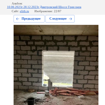
Альбом:
10.06.2023г 28.12.2023г Дмитровский Шоссе Грин парк
Сайт:
elith.ru
Изображение: 22/87
Предыдущее
Следующее