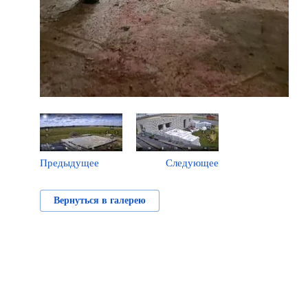
Предыдущее
Следующее
Вернуться в галерею